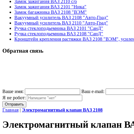
Замок зажигания ВАЗ 2110 с/о
Замок зажигания ВАЗ 2101 "Ника"
Замок багажника ВАЗ 2108 "ВЭМ"
Вакуумный усилитель ВАЗ 2108 "Авто-Град"
Вакуумный усилитель ВАЗ 2110 "Авто-Град"
Ручка стеклоподьемника ВАЗ 2101 "СанД"
Ручка стеклоподьемника ВАЗ 2108 "СанД"
Кронштейн крепления растяжки ВАЗ 2108 "ВЭМ", усилен
Обратная связь
Ваше имя:
Ваш e-mail:
Я не робот:
Главная
|
Электромагнитный клапан ВАЗ 2108
Электромагнитный клапан ВА