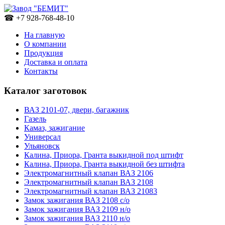
☎ +7 928-768-48-10
На главную
О компании
Продукция
Доставка и оплата
Контакты
Каталог заготовок
ВАЗ 2101-07, двери, багажник
Газель
Камаз, зажигание
Универсал
Ульяновск
Калина, Приора, Гранта выкидной под штифт
Калина, Приора, Гранта выкидной без штифта
Электромагнитный клапан ВАЗ 2106
Электромагнитный клапан ВАЗ 2108
Электромагнитный клапан ВАЗ 21083
Замок зажигания ВАЗ 2108 с/о
Замок зажигания ВАЗ 2109 н/о
Замок зажигания ВАЗ 2110 н/о