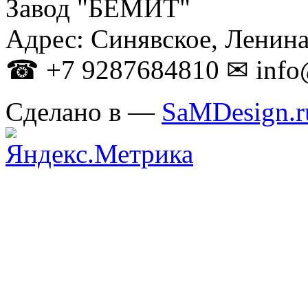
Завод "БЕМИТ"
Адрес: Синявское, Ленина
☎ +7 9287684810
✉
info
Сделано в —
SaMDesign.r