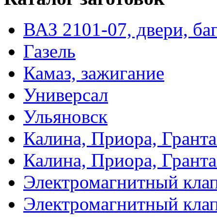
ВАЗ 2101-07, двери, ба
Газель
Камаз, зажигание
Универсал
Ульяновск
Калина, Приора, Грант
Калина, Приора, Грант
Электромагнитный кла
Электромагнитный кла